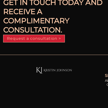
GET IN TOUCH TODAY AND
RECEIVE A
COMPLIMENTARY
CONSULTATION.
Request a consultation >
S
A