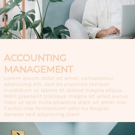
ACCOUNTING
MANAGEMENT
Lorem ipsum dolor sit amet, consectetur
adipiscing elit, sed do eiusmod tempor
incididunt ut labore et dolore magna aliqua.
Nibh praesent tristique magna sit amet purus.
Odio ut sem nulla pharetra diam sit amet nisl.
Facilisi cras fermentum odio eu feugiat.
Aenean sed adipiscing diam